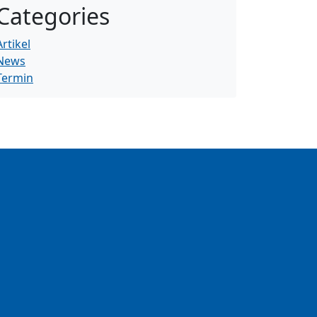
Categories
Artikel
News
Termin