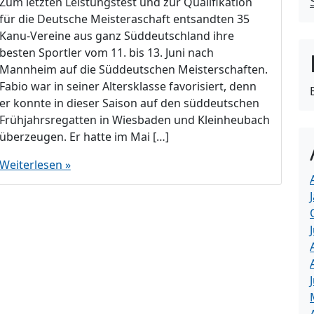
Zum letzten Leistungstest und zur Qualifikation
für die Deutsche Meisteraschaft entsandten 35
Kanu-Vereine aus ganz Süddeutschland ihre
besten Sportler vom 11. bis 13. Juni nach
Mannheim auf die Süddeutschen Meisterschaften.
Fabio war in seiner Altersklasse favorisiert, denn
er konnte in dieser Saison auf den süddeutschen
Frühjahrsregatten in Wiesbaden und Kleinheubach
überzeugen. Er hatte im Mai […]
Weiterlesen »