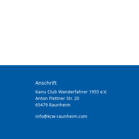
Anschrift
Kanu Club Wanderfahrer 1955 e.V.
Anton Flettner Str. 20
65479 Raunheim
info@kcw-raunheim.com