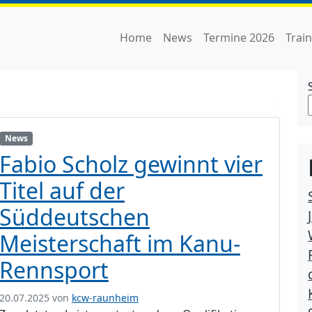
Home
News
Termine 2026
Trai
News
Fabio Scholz gewinnt vier
Titel auf der
Süddeutschen
Meisterschaft im Kanu-
Rennsport
20.07.2025
von
kcw-raunheim