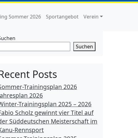
ning Sommer 2026
Sportangebot
Verein
Suchen
Suchen
Recent Posts
Sommer-Trainingsplan 2026
Jahresplan 2026
Winter-Trainingsplan 2025 – 2026
Fabio Scholz gewinnt vier Titel auf
der Süddeutschen Meisterschaft im
Kanu-Rennsport