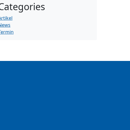
Categories
Artikel
News
Termin