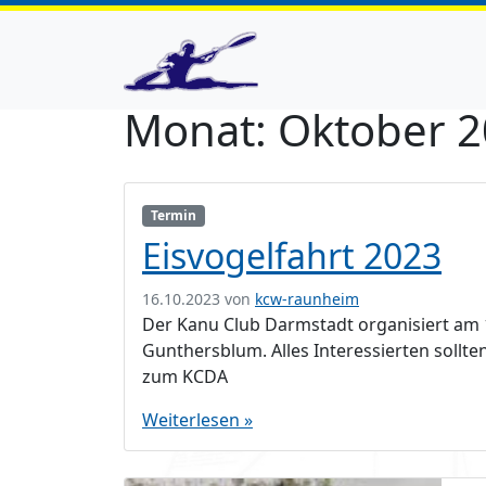
Monat:
Oktober 
Termin
Eisvogelfahrt 2023
16.10.2023
von
kcw-raunheim
Der Kanu Club Darmstadt organisiert am 
Gunthersblum. Alles Interessierten sollt
zum KCDA
Weiterlesen »