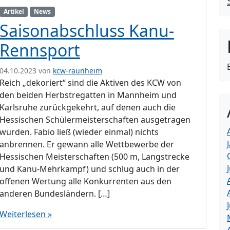
Artikel
News
Saisonabschluss Kanu-
Rennsport
04.10.2023
von
kcw-raunheim
Reich „dekoriert“ sind die Aktiven des KCW von
den beiden Herbstregatten in Mannheim und
Karlsruhe zurückgekehrt, auf denen auch die
Hessischen Schülermeisterschaften ausgetragen
wurden. Fabio ließ (wieder einmal) nichts
anbrennen. Er gewann alle Wettbewerbe der
Hessischen Meisterschaften (500 m, Langstrecke
und Kanu-Mehrkampf) und schlug auch in der
offenen Wertung alle Konkurrenten aus den
anderen Bundesländern. […]
Weiterlesen »