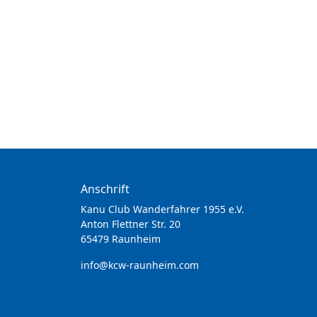
Anschrift
Kanu Club Wanderfahrer 1955 e.V.
Anton Flettner Str. 20
65479 Raunheim
info@kcw-raunheim.com