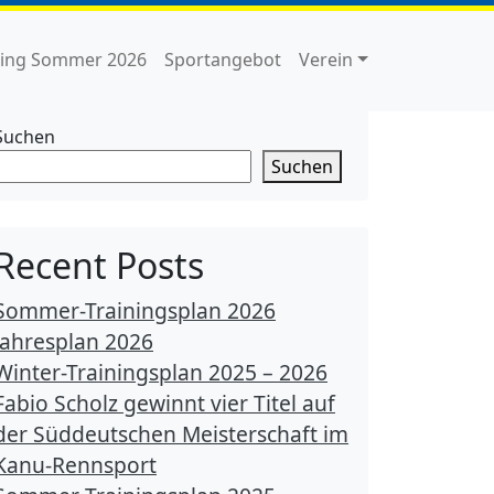
ning Sommer 2026
Sportangebot
Verein
Suchen
Suchen
Recent Posts
Sommer-Trainingsplan 2026
Jahresplan 2026
Winter-Trainingsplan 2025 – 2026
Fabio Scholz gewinnt vier Titel auf
der Süddeutschen Meisterschaft im
Kanu-Rennsport