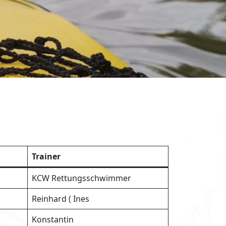
Trainer
KCW Rettungsschwimmer
Reinhard ( Ines
Konstantin