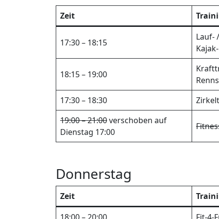
Zeit
Train
Lauf- 
17:30 – 18:15
Kajak
Kraftt
18:15 – 19:00
Renns
17:30 – 18:30
Zirke
19:00 – 21:00
verschoben auf
Fitnes
Dienstag 17:00
Donnerstag
Zeit
Train
18:00 – 20:00
Fit-4-