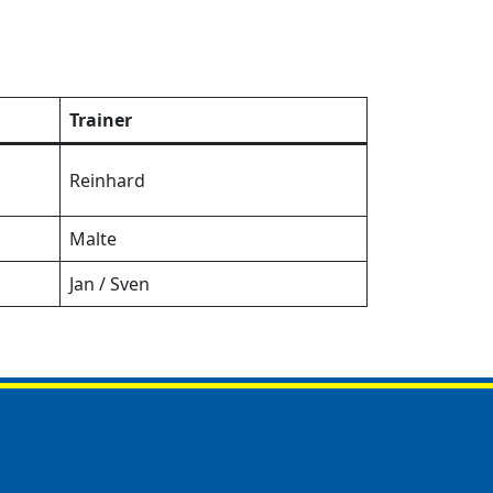
Trainer
Reinhard
Malte
Jan / Sven