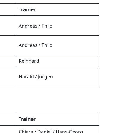
Trainer
Andreas / Thilo
Andreas / Thilo
Reinhard
Harald / Jürgen
Trainer
Chiara / Daniel / Hans-Georg