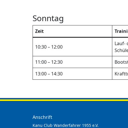
Sonntag
Zeit
Train
Lauf- 
10:30 – 12:00
Schül
11:00 – 12:30
Boots
13:00 – 14:30
Kraft
Anschrift
Kanu Club Wanderfahrer 1955 e.V.