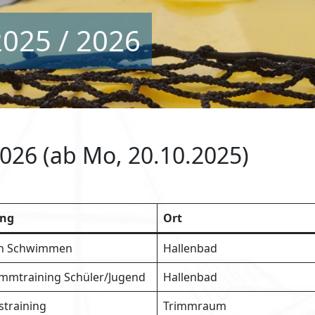
2025 / 2026
2026 (ab Mo, 20.10.2025)
ing
Ort
n Schwimmen
Hallenbad
mmtraining Schüler/Jugend
Hallenbad
straining
Trimmraum