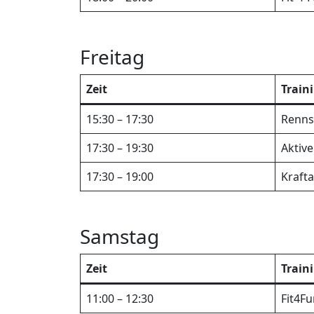
Freitag
Zeit
Train
15:30 – 17:30
Renns
17:30 – 19:30
Aktiv
17:30 – 19:00
Kraft
Samstag
Zeit
Train
11:00 – 12:30
Fit4F