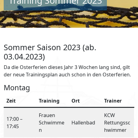
Training Sommer 2023
Sommer Saison 2023 (ab.
03.04.2023)
Da die Osterferien dieses Jahr 3 Wochen lang sind, gilt
der neue Trainingsplan auch schon in den Osterferien.
Montag
Zeit
Training
Ort
Trainer
Frauen
KCW
17:00 –
Schwimme
Hallenbad
Rettungssc
17:45
n
hwimmer