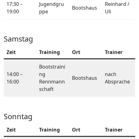
17:30 –
Jugendgru
Reinhard /
Bootshaus
19:00
ppe
Uli
Samstag
Zeit
Training
Ort
Trainer
Bootstraini
14:00 –
ng
nach
Bootshaus
16:00
Rennmann
Absprache
schaft
Sonntag
Zeit
Training
Ort
Trainer