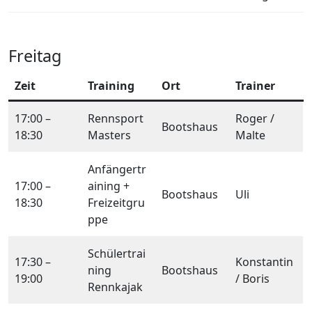
Freitag
Zeit
Training
Ort
Trainer
17:00 –
Rennsport
Roger /
Bootshaus
18:30
Masters
Malte
Anfängertr
17:00 –
aining +
Bootshaus
Uli
18:30
Freizeitgru
ppe
Schülertrai
17:30 –
Konstantin
ning
Bootshaus
19:00
/ Boris
Rennkajak