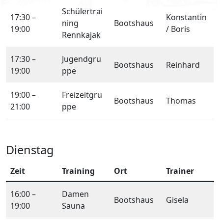
Schülertrai
17:30 –
Konstantin
ning
Bootshaus
19:00
/ Boris
Rennkajak
17:30 –
Jugendgru
Bootshaus
Reinhard
19:00
ppe
19:00 –
Freizeitgru
Bootshaus
Thomas
21:00
ppe
Dienstag
Zeit
Training
Ort
Trainer
16:00 –
Damen
Bootshaus
Gisela
19:00
Sauna